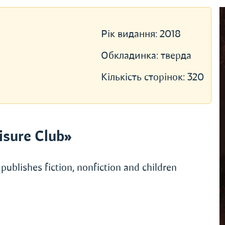
Рік видання:
2018
Обкладинка:
тверда
Кількість сторінок:
320
sure Club»
publishes fiction, nonfiction and children