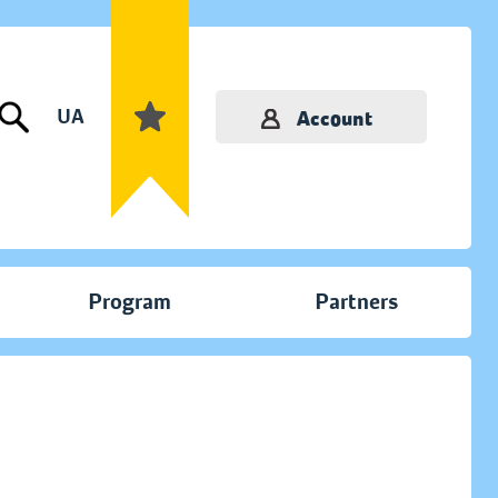
UA
Account
Program
Partners