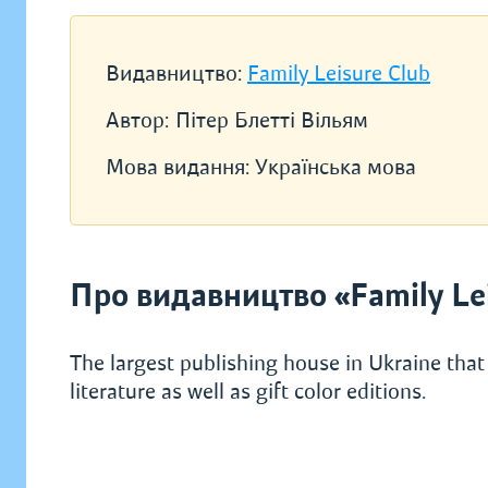
Видавництво:
Family Leisure Club
Автор:
Пітер Блетті Вільям
Мова видання:
Українська мова
Про видавництво «Family Lei
The largest publishing house in Ukraine that 
literature as well as gift color editions.