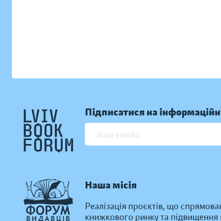
Підписатися на інформаційн
Наша місія
Реалізація проєктів, що спрямова
книжкового ринку та підвищення к