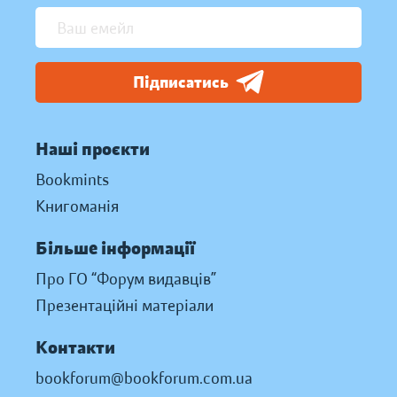
Підписатись
Наші проєкти
Bookmints
Книгоманія
Більше інформації
Про ГО “Форум видавців”
Презентаційні матеріали
Контакти
bookforum@bookforum.com.ua