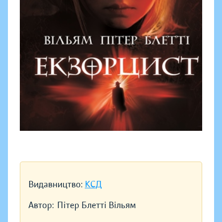
Видавництво:
КСД
Автор:
Пітер Блетті Вільям