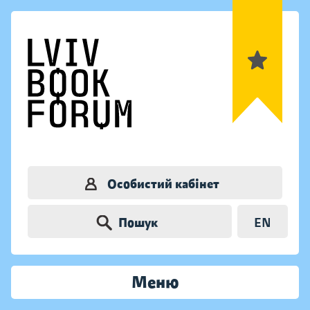
Особистий кабінет
Пошук
EN
Меню