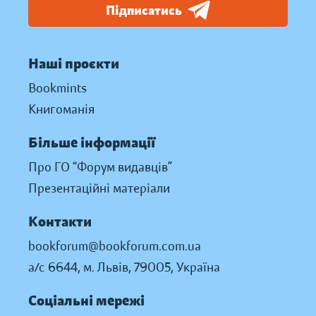
Підписатись
Наші проєкти
Bookmints
Книгоманія
Більше інформації
Про ГО “Форум видавців”
Презентаційні матеріали
Контакти
bookforum@bookforum.com.ua
а/с 6644, м. Львів, 79005, Україна
Соціальні мережі