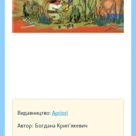
Видавництво:
Apriori
Автор:
Богдана Крип'якевич