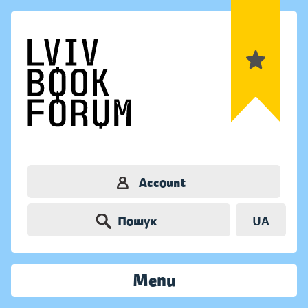
Account
Пошук
UA
Menu