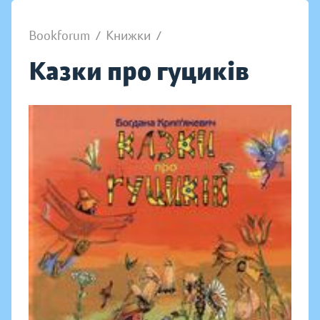
Bookforum
/
Книжки
/
Казки про гуциків