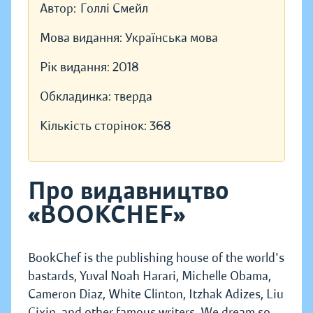
Автор:
Голлі Смейл
Мова видання:
Українська мова
Рік видання:
2018
Обкладинка:
тверда
Кількість сторінок:
368
Про видавництво
«BOOKCHEF»
BookChef is the publishing house of the world's
bastards, Yuval Noah Harari, Michelle Obama,
Cameron Diaz, White Clinton, Itzhak Adizes, Liu
Cixin, and other famous writers. We dream so