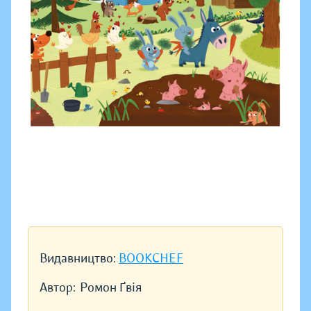
Видавництво:
BOOKCHEF
Автор:
Ромон Ґвія