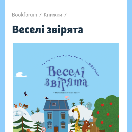
Bookforum
/
Книжки
/
Веселі звірята