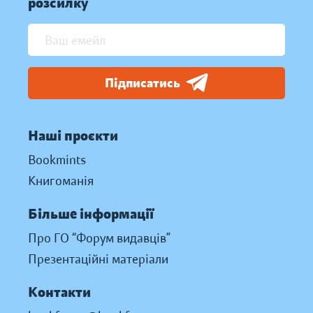
розсилку
Підписатись
Наші проєкти
Bookmints
Книгоманія
Більше інформації
Про ГО “Форум видавців”
Презентаційні матеріали
Контакти