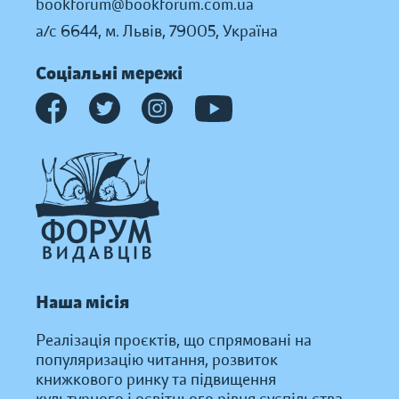
bookforum@bookforum.com.ua
а/с 6644, м. Львів, 79005, Україна
Соціальні мережі
Наша місія
Реалізація проєктів, що спрямовані на
популяризацію читання, розвиток
книжкового ринку та підвищення
культурного і освітнього рівня суспільства