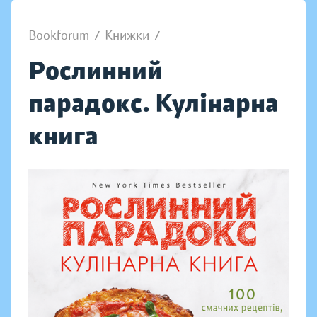
Bookforum
/
Книжки
/
Рослинний
парадокс. Кулінарна
книга