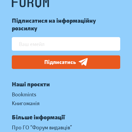
Підписатися на інформаційну
розсилку
Підписатись
Наші проєкти
Bookmints
Книгоманія
Більше інформації
Про ГО “Форум видавців”