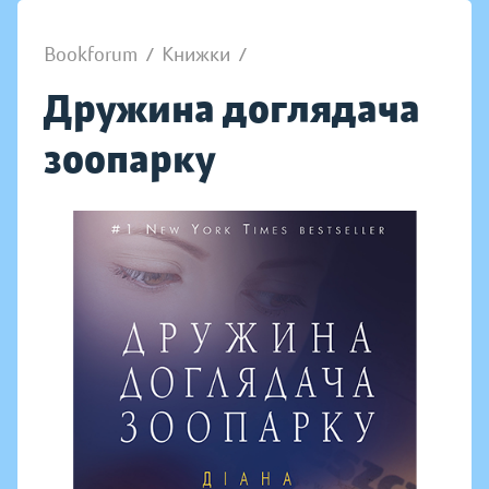
Bookforum
/
Книжки
/
Дружина доглядача
зоопарку