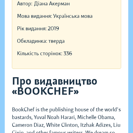
Автор:
Діана Акерман
Мова видання:
Українська мова
Рік видання:
2019
Обкладинка:
тверда
Кількість сторінок:
336
Про видавництво
«BOOKCHEF»
BookChef is the publishing house of the world's
bastards, Yuval Noah Harari, Michelle Obama,
Cameron Diaz, White Clinton, Itzhak Adizes, Liu
Cixin, and other famous writers. We dream so