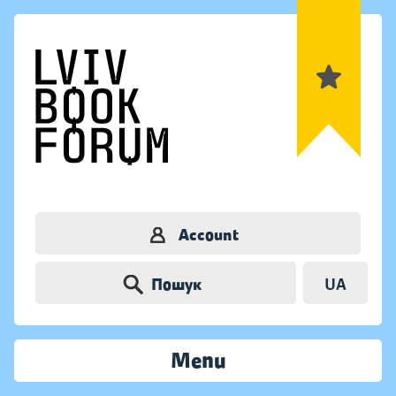
Account
Пошук
UA
Menu