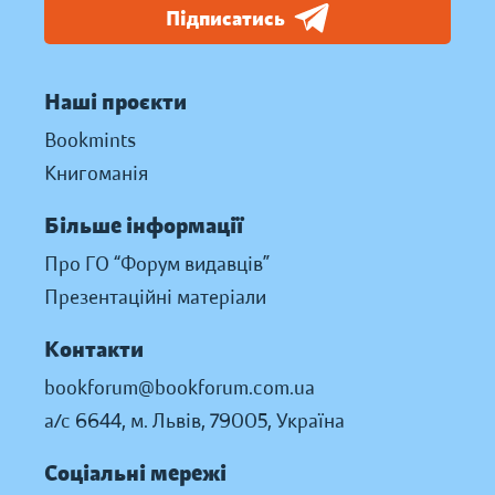
Підписатись
Наші проєкти
Bookmints
Книгоманія
Більше інформації
Про ГО “Форум видавців”
Презентаційні матеріали
Контакти
bookforum@bookforum.com.ua
а/с 6644, м. Львів, 79005, Україна
Соціальні мережі