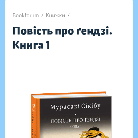
Bookforum
/
Книжки
/
Повість про ґендзі.
Книга 1