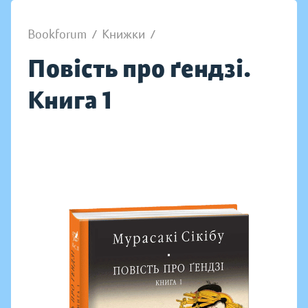
Bookforum
/
Книжки
/
Повість про ґендзі.
Книга 1