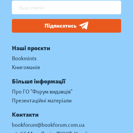
Підписатись
Наші проєкти
Bookmints
Книгоманія
Більше інформації
Про ГО “Форум видавців”
Презентаційні матеріали
Контакти
bookforum@bookforum.com.ua