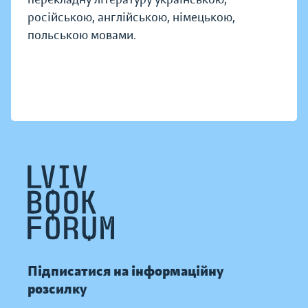
російською, англійською, німецькою,
польською мовами.
Підписатися на інформаційну
розсилку