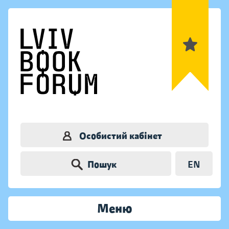
Особистий кабінет
Пошук
EN
Меню