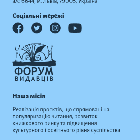
а/с 6644, м. Львів, 79005, Україна
Соціальні мережі
Наша місія
Реалізація проєктів, що спрямовані на
популяризацію читання, розвиток
книжкового ринку та підвищення
культурного і освітнього рівня суспільства