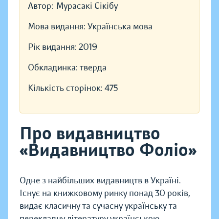
Автор:
Мурасакі Сікібу
Мова видання:
Українська мова
Рік видання:
2019
Обкладинка:
тверда
Кількість сторінок:
475
Про видавництво
«Видавництво Фоліо»
Одне з найбільших видавництв в Україні.
Існує на книжковому ринку понад 30 років,
видає класичну та сучасну українську та
перекладну літературу українською,