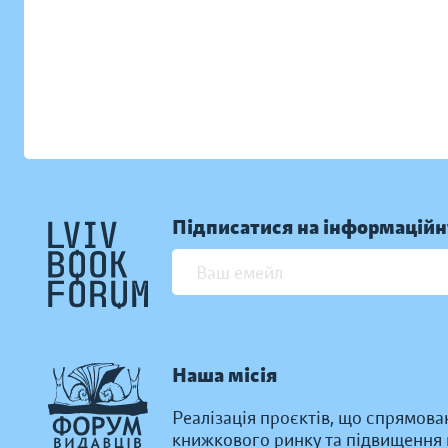
Підписатися на інформаційн
Наша місія
Реалізація проєктів, що спрямова
книжкового ринку та підвищення к