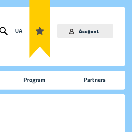
UA
Account
Program
Partners