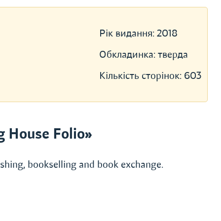
Рік видання:
2018
Обкладинка:
тверда
Кількість сторінок:
603
g House Folio»
lishing, bookselling and book exchange.