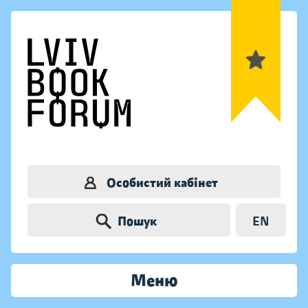
Особистий кабінет
Пошук
EN
Меню