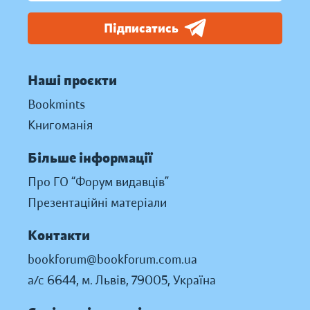
Підписатись
Наші проєкти
Bookmints
Книгоманія
Більше інформації
Про ГО “Форум видавців”
Презентаційні матеріали
Контакти
bookforum@bookforum.com.ua
а/с 6644, м. Львів, 79005, Україна