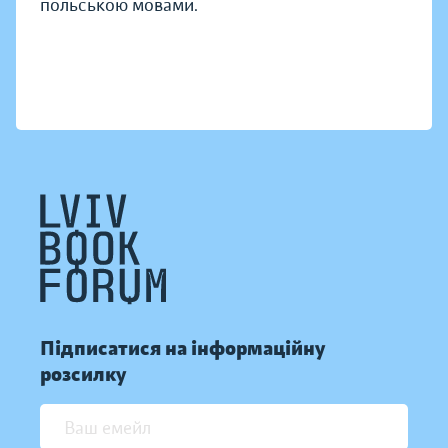
польською мовами.
Підписатися на інформаційну
розсилку