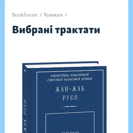
Bookforum
/
Книжки
/
Вибрані трактати