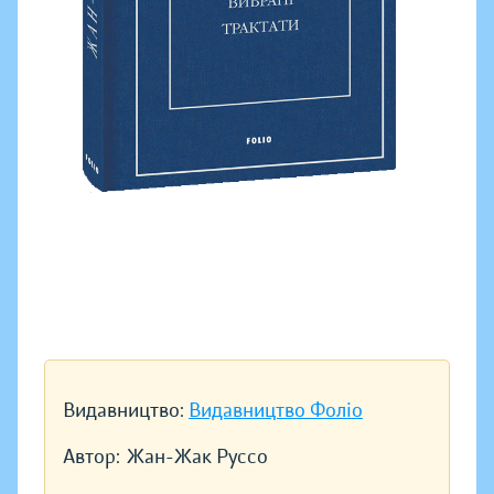
Видавництво:
Видавництво Фоліо
Автор:
Жан-Жак Руссо