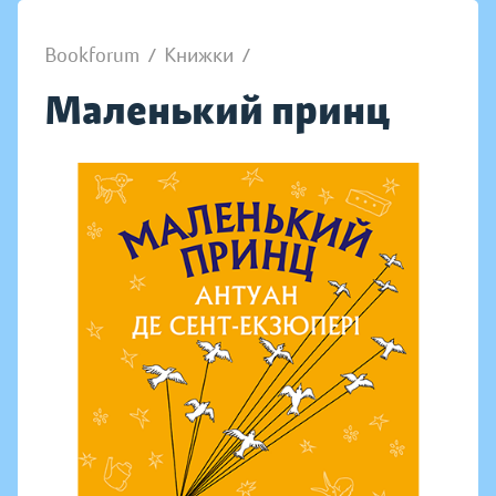
Bookforum
/
Книжки
/
Маленький принц