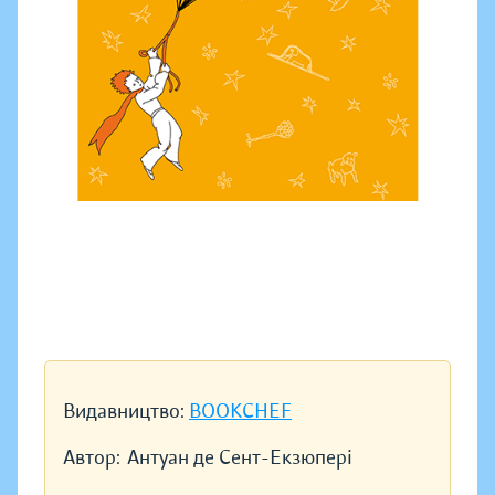
Видавництво:
BOOKCHEF
Автор:
Антуан де Сент-Екзюпері