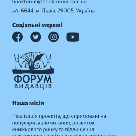
bookforum@bookforum.com.ua
а/с 6644, м. Львів, 79005, Україна
Соціальні мережі
Наша місія
Реалізація проєктів, що спрямовані на
популяризацію читання, розвиток
книжкового ринку та підвищення
культурного і освітнього рівня суспільства