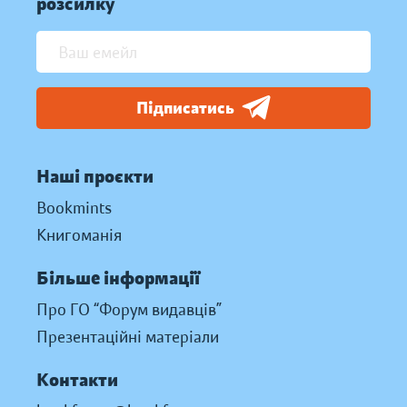
розсилку
Підписатись
Наші проєкти
Bookmints
Книгоманія
Більше інформації
Про ГО “Форум видавців”
Презентаційні матеріали
Контакти