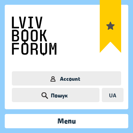
Account
Пошук
UA
Menu