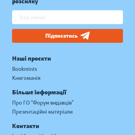
розсилку
Підписатись
Наші проєкти
Bookmints
Книгоманія
Більше інформації
Про ГО “Форум видавців”
Презентаційні матеріали
Контакти