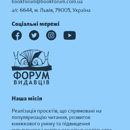
bookforum@bookforum.com.ua
а/с 6644, м. Львів, 79005, Україна
Соціальні мережі
Наша місія
Реалізація проєктів, що спрямовані на
популяризацію читання, розвиток
книжкового ринку та підвищення
культурного і освітнього рівня суспільства