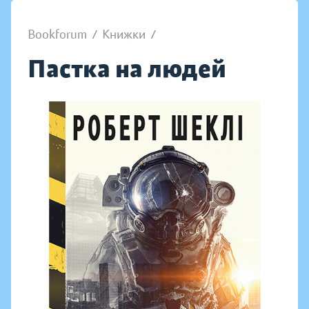
Bookforum
/
Книжки
/
Пастка на людей