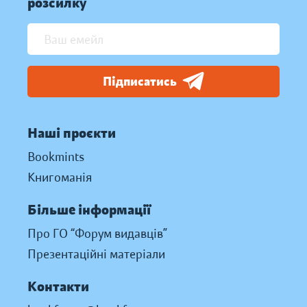
розсилку
Підписатись
Наші проєкти
Bookmints
Книгоманія
Більше інформації
Про ГО “Форум видавців”
Презентаційні матеріали
Контакти