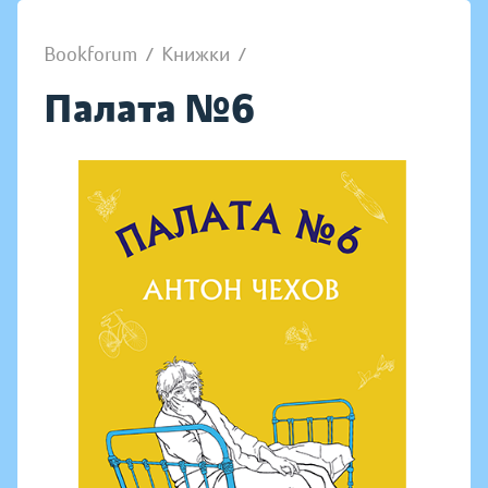
Bookforum
/
Книжки
/
Палата №6