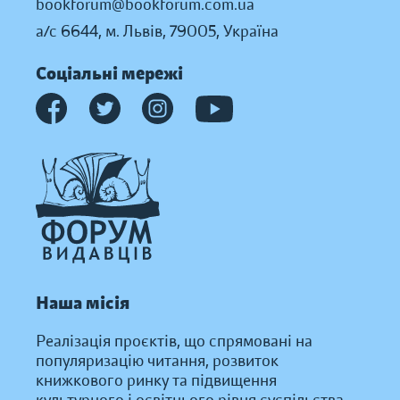
bookforum@bookforum.com.ua
а/с 6644, м. Львів, 79005, Україна
Соціальні мережі
Наша місія
Реалізація проєктів, що спрямовані на
популяризацію читання, розвиток
книжкового ринку та підвищення
культурного і освітнього рівня суспільства