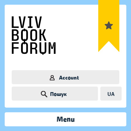
Account
Пошук
UA
Menu