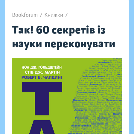
Bookforum
/
Книжки
/
Так! 60 секретів із
науки переконувати