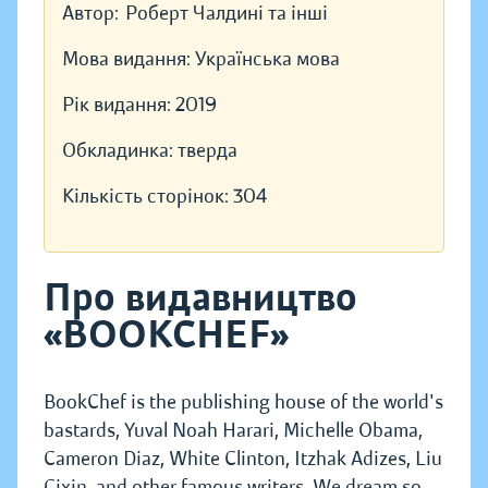
Автор:
Роберт Чалдині та інші
Мова видання:
Українська мова
Рік видання:
2019
Обкладинка:
тверда
Кількість сторінок:
304
Про видавництво
«BOOKCHEF»
BookChef is the publishing house of the world's
bastards, Yuval Noah Harari, Michelle Obama,
Cameron Diaz, White Clinton, Itzhak Adizes, Liu
Cixin, and other famous writers. We dream so