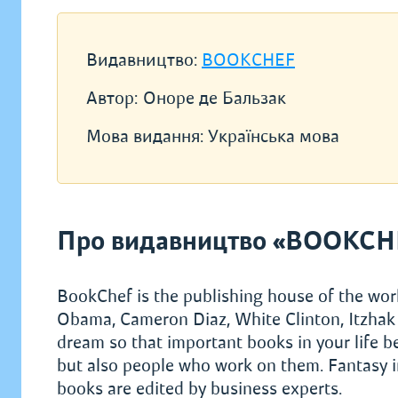
Видавництво:
BOOKCHEF
Автор:
Оноре де Бальзак
Мова видання:
Українська мова
Про видавництво «BOOKCH
BookChef is the publishing house of the worl
Obama, Cameron Diaz, White Clinton, Itzhak 
dream so that important books in your life 
but also people who work on them. Fantasy in
books are edited by business experts.