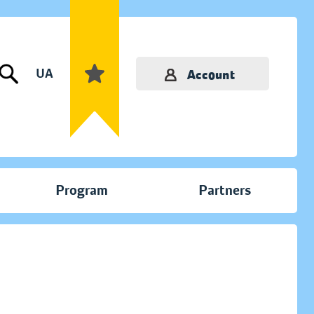
UA
Account
Program
Partners