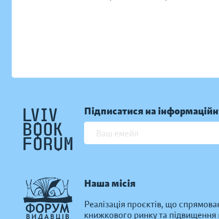
Підписатися на інформаційн
Наша місія
Реалізація проєктів, що спрямова
книжкового ринку та підвищення к