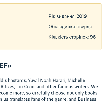
Рік видання:
2019
Обкладинка:
тверда
Кількість сторінок:
96
EF»
d's bastards, Yuval Noah Harari, Michelle
Adizes, Liu Cixin, and other famous writers. We
become more, so carefully choose not only books
 us translates fans of the genre, and Business