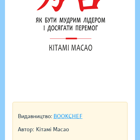
Видавництво:
BOOKCHEF
Автор:
Кітамі Масао