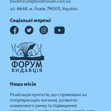
bookforum@bookforum.com.ua
а/с 6644, м. Львів, 79005, Україна
Соціальні мережі
Наша місія
Реалізація проєктів, що спрямовані на
популяризацію читання, розвиток
книжкового ринку та підвищення
культурного і освітнього рівня суспільства