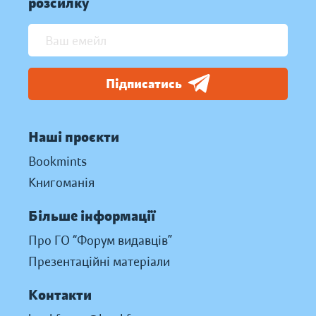
розсилку
Підписатись
Наші проєкти
Bookmints
Книгоманія
Більше інформації
Про ГО “Форум видавців”
Презентаційні матеріали
Контакти