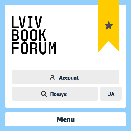
Account
Пошук
UA
Menu