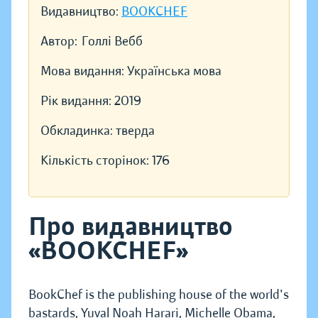
Видавництво:
BOOKCHEF
Автор:
Голлі Вебб
Мова видання:
Українська мова
Рік видання:
2019
Обкладинка:
тверда
Кількість сторінок:
176
Про видавництво
«BOOKCHEF»
BookChef is the publishing house of the world's
bastards, Yuval Noah Harari, Michelle Obama,