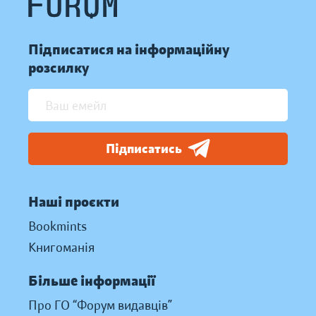
Підписатися на інформаційну
розсилку
Підписатись
Наші проєкти
Bookmints
Книгоманія
Більше інформації
Про ГО “Форум видавців”