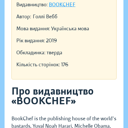
Видавництво:
BOOKCHEF
Автор:
Голлі Вебб
Мова видання:
Українська мова
Рік видання:
2019
Обкладинка:
тверда
Кількість сторінок:
176
Про видавництво
«BOOKCHEF»
BookChef is the publishing house of the world's
bastards, Yuval Noah Harari, Michelle Obama,