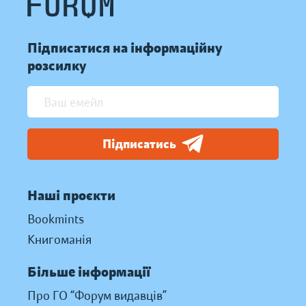
Підписатися на інформаційну
розсилку
Підписатись
Наші проєкти
Bookmints
Книгоманія
Більше інформації
Про ГО “Форум видавців”