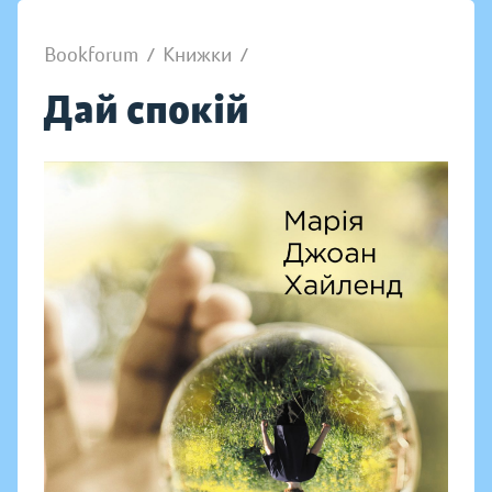
Bookforum
/
Книжки
/
Дай спокій