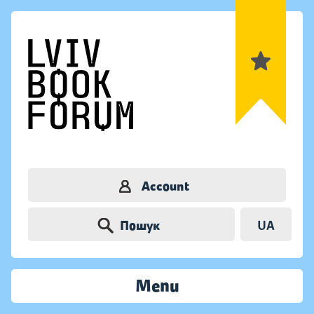
Account
Пошук
UA
Menu