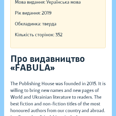
Мова видання:
Українська мова
Рік видання:
2019
Обкладинка:
тверда
Кількість сторінок:
352
Про видавництво
«FABULA»
The Publishing House was founded in 2015. It is
willing to bring new names and new pages of
World and Ukrainian literature to readers. The
best fiction and non-fiction titles of the most
honoured authors from our country and abroad.