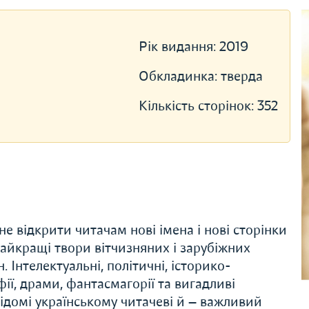
Рік видання:
2019
Обкладинка:
тверда
Кількість сторінок:
352
е відкрити читачам нові імена і нові сторінки
 найкращі твори вітчизняних і зарубіжних
 Інтелектуальні, політичні, історико-
ії, драми, фантасмагорії та вигадливі
 відомі українському читачеві й — важливий