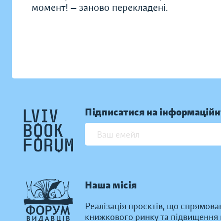
момент! — заново перекладені.
Підписатися на інформаційн
Наша місія
Реалізація проєктів, що спрямова
книжкового ринку та підвищення к