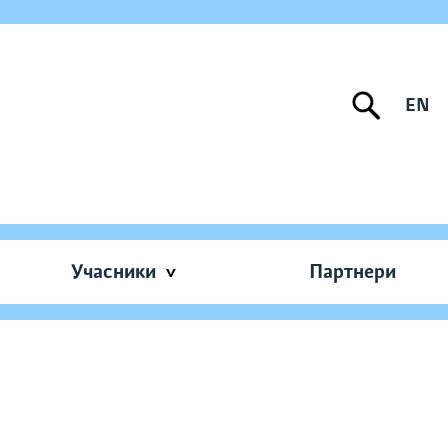
EN
Учасники
Партнери