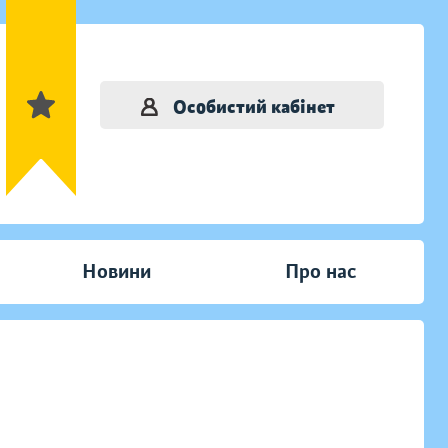
Особистий кабінет
Новини
Про нас