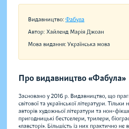
Видавництво:
Фабула
Автор:
Хайленд Марія Джоан
Мова видання:
Українська мова
Про видавництво «Фабула»
Засновано у 2016 р. Видавництво, що прагн
світової та української літератури. Тільки
авторів художньої літератури та нон-фікшн.
пригодницькі бестселери, трилери, біограф
«лавсторі». Більшість із них практично не