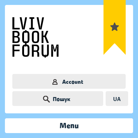
Account
Пошук
UA
Menu