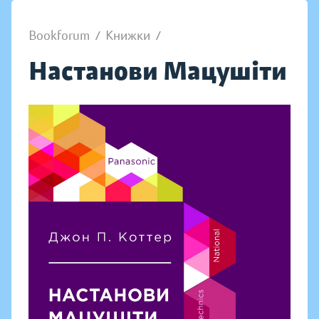
Bookforum
/
Книжки
/
Настанови Мацушіти