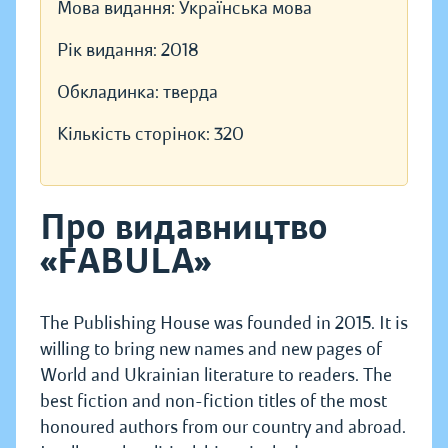
Мова видання:
Українська мова
Рік видання:
2018
Обкладинка:
тверда
Кількість сторінок:
320
Про видавництво
«FABULA»
The Publishing House was founded in 2015. It is
willing to bring new names and new pages of
World and Ukrainian literature to readers. The
best fiction and non-fiction titles of the most
honoured authors from our country and abroad.