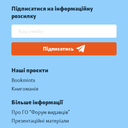
Підписатися на інформаційну
розсилку
Підписатись
Наші проєкти
Bookmints
Книгоманія
Більше інформації
Про ГО “Форум видавців”
Презентаційні матеріали