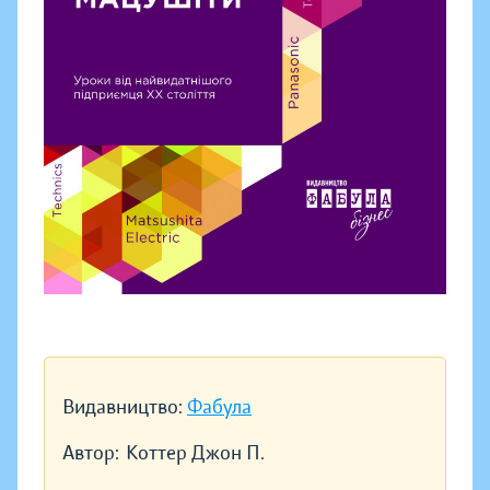
Видавництво:
Фабула
Автор:
Коттер Джон П.