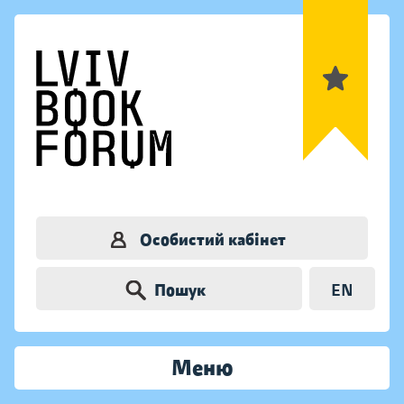
Особистий кабінет
Пошук
EN
Меню