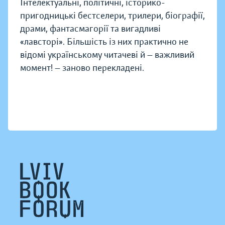
Інтелектуальні, політичні, історико-
пригодницькі бестселери, трилери, біографії,
драми, фантасмагорії та вигадливі
«лавсторі». Більшість із них практично не
відомі українському читачеві й — важливий
момент! — заново перекладені.