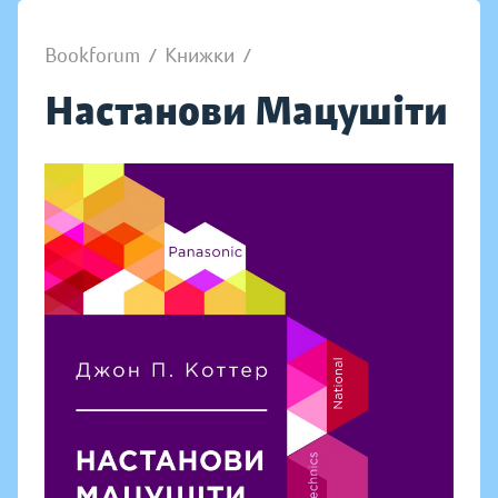
Bookforum
/
Книжки
/
Настанови Мацушіти