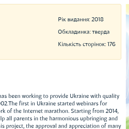
Рік видання:
2018
Обкладинка:
тверда
Кількість сторінок:
176
as been working to provide Ukraine with quality
2.The first in Ukraine started webinars for
ork of the Internet marathon. Starting from 2014,
lp all parents in the harmonious upbringing and
his project, the approval and appreciation of many