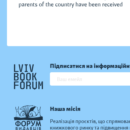
parents of the country have been received
Підписатися на інформаційн
Наша місія
Реалізація проєктів, що спрямова
книжкового ринку та підвищення к