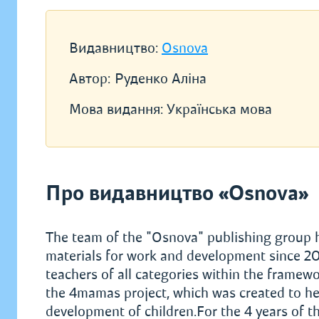
Видавництво:
Osnova
Автор:
Руденко Аліна
Мова видання:
Українська мова
Про видавництво «Osnova»
The team of the "Osnova" publishing group h
materials for work and development since 200
teachers of all categories within the framew
the 4mamas project, which was created to he
development of children.For the 4 years of t