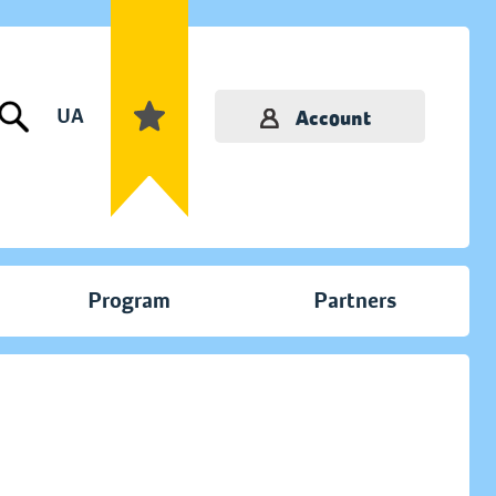
UA
Account
Program
Partners