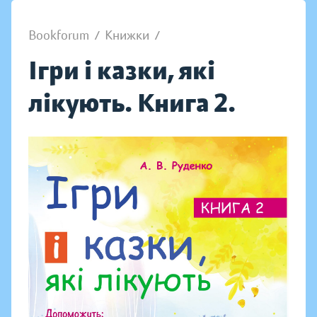
Bookforum
/
Книжки
/
Ігри і казки, які
лікують. Книга 2.