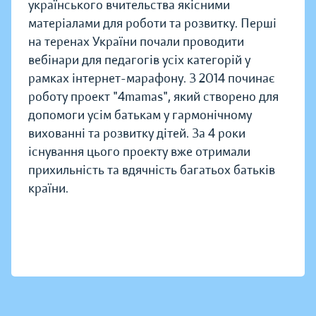
українського вчительства якісними
матеріалами для роботи та розвитку. Перші
на теренах України почали проводити
вебінари для педагогів усіх категорій у
рамках інтернет-марафону. З 2014 починає
роботу проект "4mamas", який створено для
допомоги усім батькам у гармонічному
вихованні та розвитку дітей. За 4 роки
існування цього проекту вже отримали
прихильність та вдячність багатьох батьків
країни.