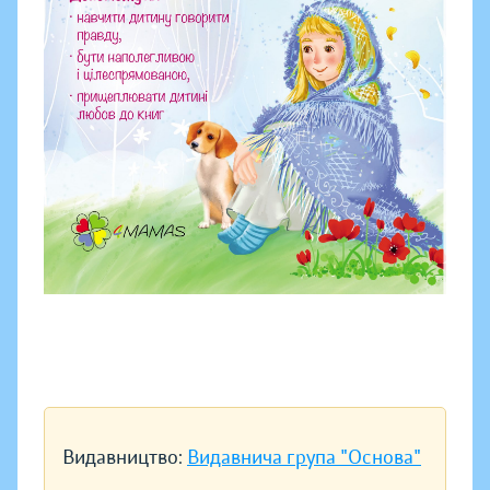
Видавництво:
Видавнича група "Основа"