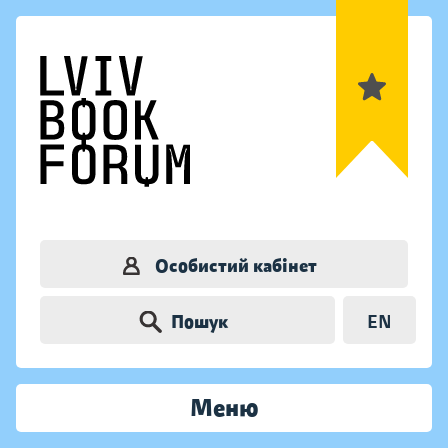
Особистий кабінет
Пошук
EN
Меню