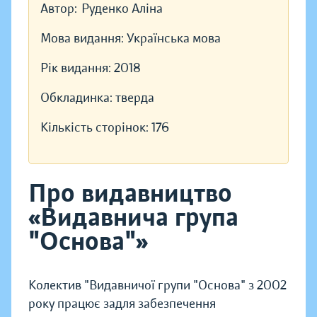
Автор:
Руденко Аліна
Мова видання:
Українська мова
Рік видання:
2018
Обкладинка:
тверда
Кількість сторінок:
176
Про видавництво
«Видавнича група
"Основа"»
Колектив "Видавничої групи "Основа" з 2002
року працює задля забезпечення