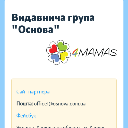
Видавнича група
"Основа"
Сайт партнера
Пошта:
office1@osnova.com.ua
Фейсбук
Україна, Харківська область, м. Харків