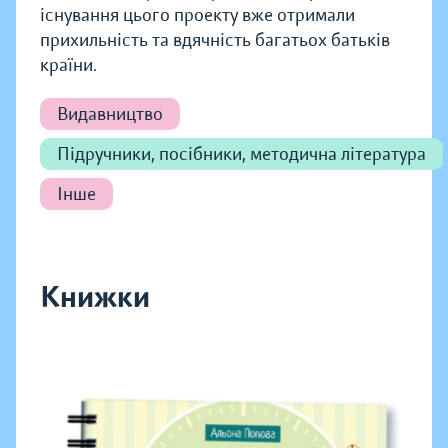
існування цього проекту вже отримали
прихильність та вдячність багатьох батьків
країни.
Видавництво
Підручники, посібники, методична література
Інше
Книжки