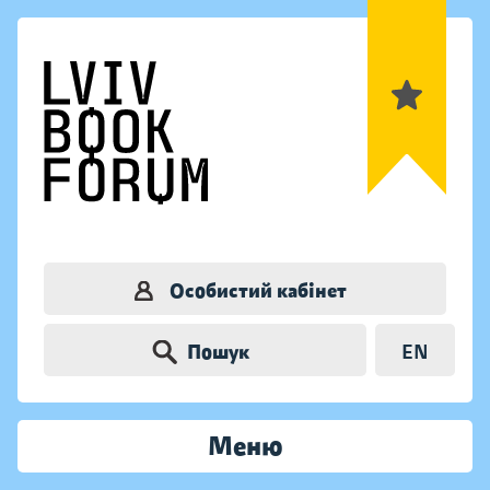
Особистий кабінет
Пошук
EN
Меню