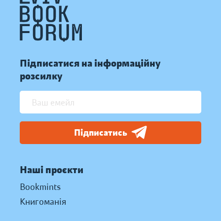
Підписатися на інформаційну
розсилку
Підписатись
Наші проєкти
Bookmints
Книгоманія