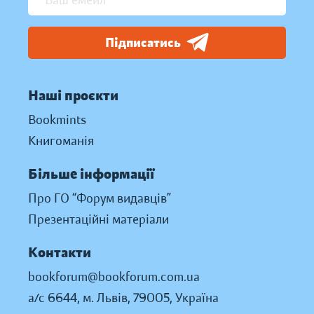
Підписатись
Наші проєкти
Bookmints
Книгоманія
Більше інформації
Про ГО “Форум видавців”
Презентаційні матеріали
Контакти
bookforum@bookforum.com.ua
а/с 6644, м. Львів, 79005, Україна