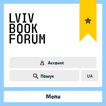
Account
Пошук
UA
Menu