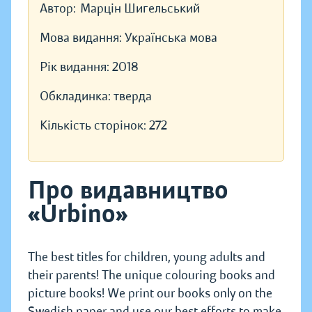
Автор:
Марцін Шигельський
Мова видання:
Українська мова
Рік видання:
2018
Обкладинка:
тверда
Кількість сторінок:
272
Про видавництво
«Urbino»
The best titles for children, young adults and
their parents! The unique colouring books and
picture books! We print our books only on the
Swedish paper and use our best efforts to make