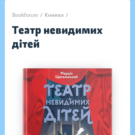
Bookforum
/
Книжки
/
Театр невидимих
дітей