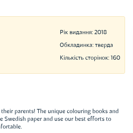
Рік видання:
2018
Обкладинка:
тверда
Кількість сторінок:
160
d their parents! The unique colouring books and
e Swedish paper and use our best efforts to
fortable.