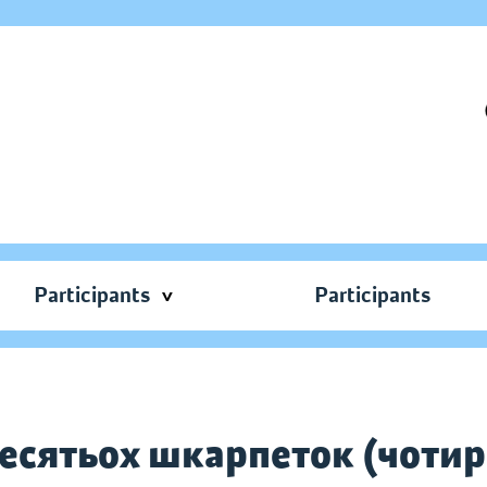
Participants
Participants
есятьох шкарпеток (чотирь