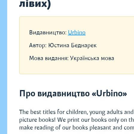
лівих)
Видавництво:
Urbino
Автор:
Юстина Беднарек
Мова видання:
Українська мова
Про видавництво «Urbino»
The best titles for children, young adults an
picture books! We print our books only on th
make reading of our books pleasant and com