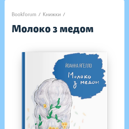
Bookforum
/
Книжки
/
Молоко з медом