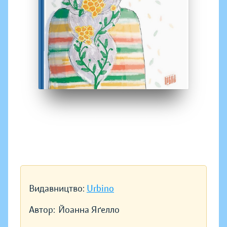
Видавництво:
Urbino
Автор:
Йоанна Яґелло