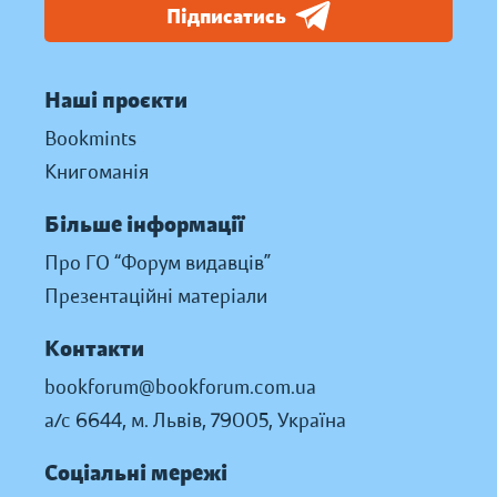
Підписатись
Наші проєкти
Bookmints
Книгоманія
Більше інформації
Про ГО “Форум видавців”
Презентаційні матеріали
Контакти
bookforum@bookforum.com.ua
а/с 6644, м. Львів, 79005, Україна
Соціальні мережі