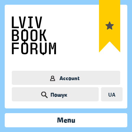
Account
Пошук
UA
Menu