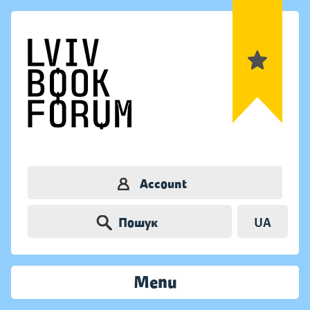
Account
Пошук
UA
Menu