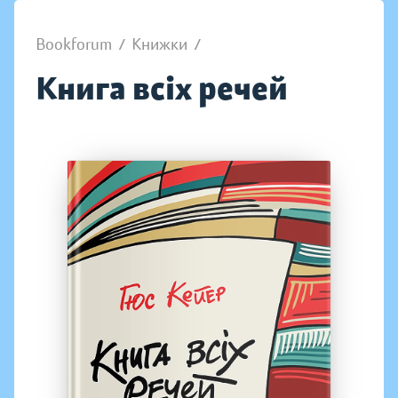
Bookforum
/
Книжки
/
Книга всіх речей