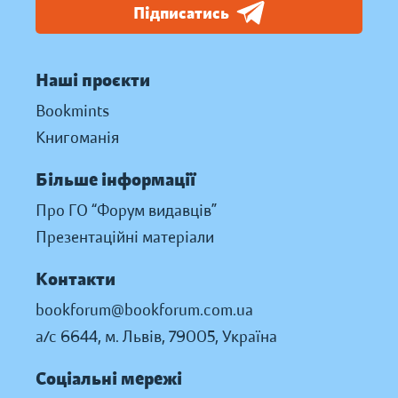
Підписатись
Наші проєкти
Bookmints
Книгоманія
Більше інформації
Про ГО “Форум видавців”
Презентаційні матеріали
Контакти
bookforum@bookforum.com.ua
а/с 6644, м. Львів, 79005, Україна
Соціальні мережі