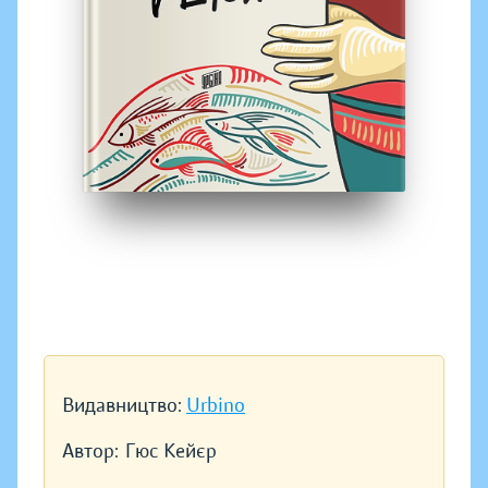
Видавництво:
Urbino
Автор:
Гюс Кейєр