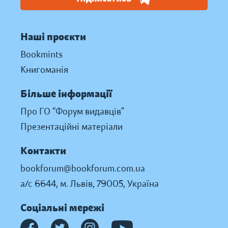
Наші проєкти
Bookmints
Книгоманія
Більше інформації
Про ГО “Форум видавців”
Презентаційні матеріали
Контакти
bookforum@bookforum.com.ua
а/с 6644, м. Львів, 79005, Україна
Соціальні мережі