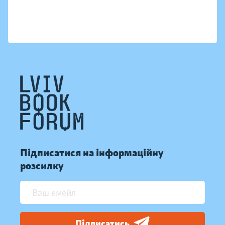
Підписатися на інформаційну
розсилку
Підписатись