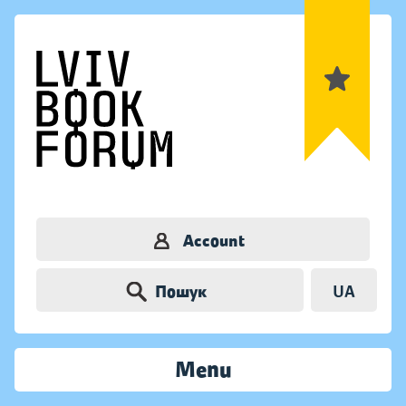
Account
Пошук
UA
Menu