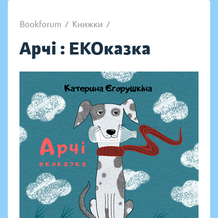
Bookforum
/
Книжки
/
Арчі : ЕКОказка