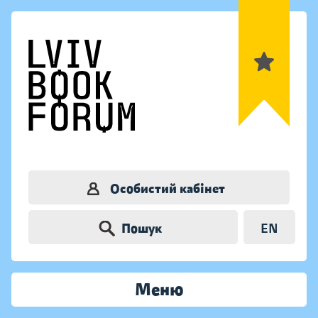
Особистий кабінет
Пошук
EN
Меню