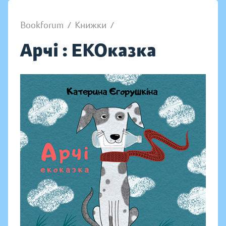
Bookforum
/
Книжки
/
Арчі : ЕКОказка