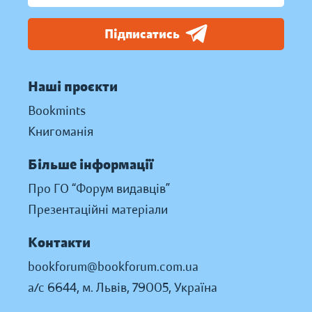
Підписатись
Наші проєкти
Bookmints
Книгоманія
Більше інформації
Про ГО “Форум видавців”
Презентаційні матеріали
Контакти
bookforum@bookforum.com.ua
а/с 6644, м. Львів, 79005, Україна