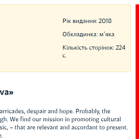
Рік видання:
2018
Обкладинка:
м'яка
Кількість сторінок:
224
с.
va»
arricades, despair and hope. Probably, the
gh. We find our mission in promoting cultural
ic, – that are relevant and accordant to present.
e.