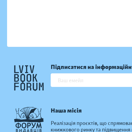
Підписатися на інформаційн
Наша місія
Реалізація проєктів, що спрямова
книжкового ринку та підвищення к