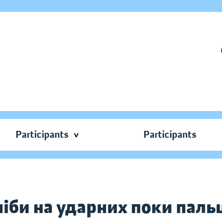
Participants
Participants
 ніби на ударних поки паль