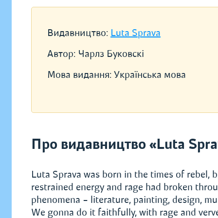
Видавництво:
Luta Sprava
Автор:
Чарлз Буковскі
Мова видання:
Українська мова
Про видавництво «Luta Spra
Luta Sprava was born in the times of rebel, b
restrained energy and rage had broken throu
phenomena – literature, painting, design, mus
We gonna do it faithfully, with rage and verv