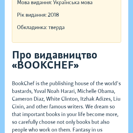
Мова видання:
Українська мова
Рік видання:
2018
Обкладинка:
тверда
Про видавництво
«BOOKCHEF»
BookChef is the publishing house of the world's
bastards, Yuval Noah Harari, Michelle Obama,
Cameron Diaz, White Clinton, Itzhak Adizes, Liu
Cixin, and other famous writers. We dream so
that important books in your life become more,
so carefully choose not only books but also
people who work on them. Fantasy in us