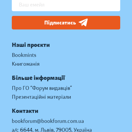
Підписатись
Наші проєкти
Bookmints
Книгоманія
Більше інформації
Про ГО “Форум видавців”
Презентаційні матеріали
Контакти
bookforum@bookforum.com.ua
а/с 6644, м. Львів, 79005, Україна