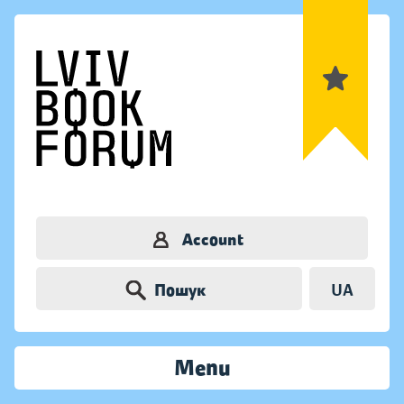
Account
Пошук
UA
Menu