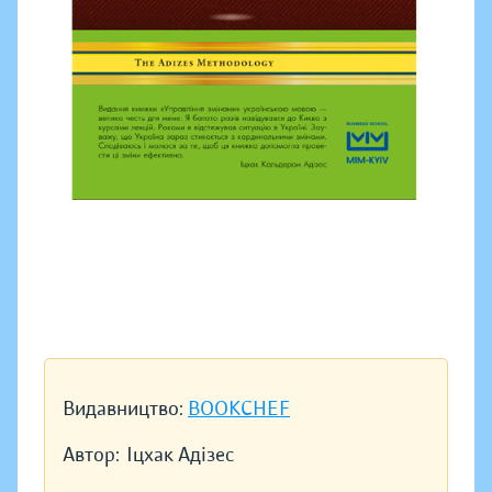
Видавництво:
BOOKCHEF
Автор:
Іцхак Адізес