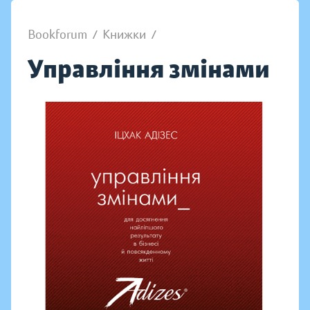
Bookforum
/
Книжки
/
Управління змінами