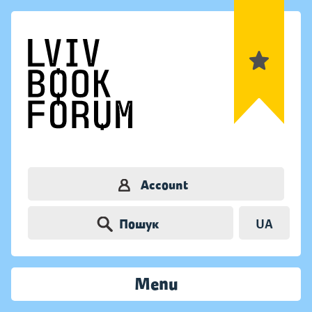
Account
Пошук
UA
Menu