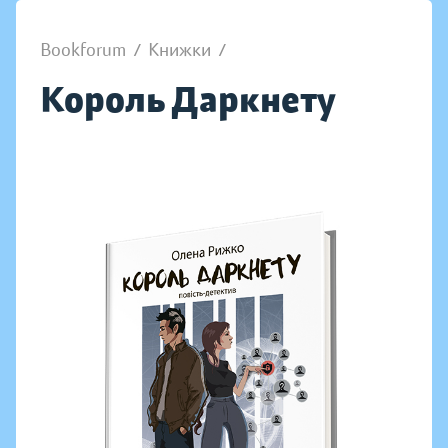
Bookforum
/
Книжки
/
Король Даркнету