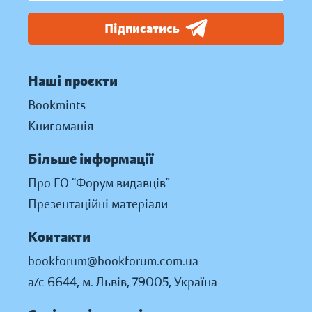
Підписатись
Наші проєкти
Bookmints
Книгоманія
Більше інформації
Про ГО “Форум видавців”
Презентаційні матеріали
Контакти
bookforum@bookforum.com.ua
а/с 6644, м. Львів, 79005, Україна