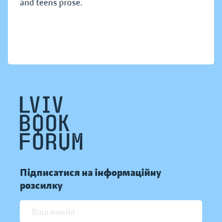
and teens prose.
Підписатися на інформаційну
розсилку