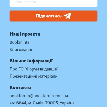
Підписатись
Наші проєкти
Bookmints
Книгоманія
Більше інформації
Про ГО “Форум видавців”
Презентаційні матеріали
Контакти
bookforum@bookforum.com.ua
а/с 6644, м. Львів, 79005, Україна