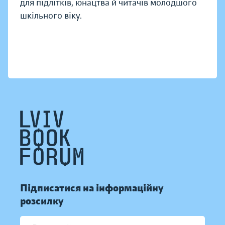
для підлітків, юнацтва й читачів молодшого
шкільного віку.
Підписатися на інформаційну
розсилку