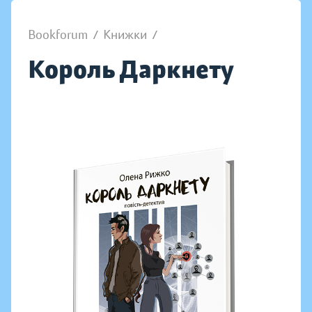
Bookforum
/
Книжки
/
Король Даркнету