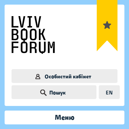
Особистий кабінет
Пошук
EN
Меню