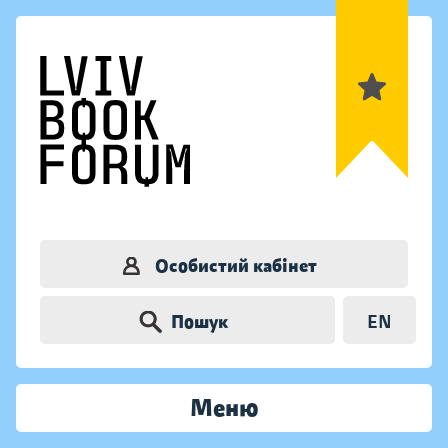
Особистий кабінет
Пошук
EN
Меню