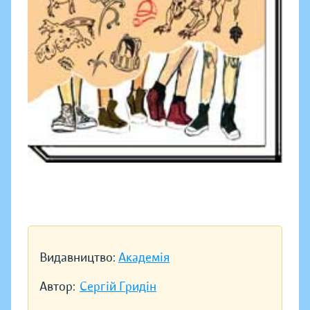
Видавництво:
Академія
Автор:
Сергій Гридін