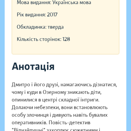
Мова видання:
Українська мова
Рік видання:
2017
Обкладинка:
тверда
Кількість сторінок:
128
Анотація
Дмитро і його друзі, намагаючись дізнатися,
чому і куди в Озерному зникають діти,
опинилися в центрі складної інтриги.
Долаючи небезпеки, вони встановлюють
особу злочинця і дивують навіть бувалих
оперативників. Повість-детектив
"Відчайдушні" захоплює сюжетними і