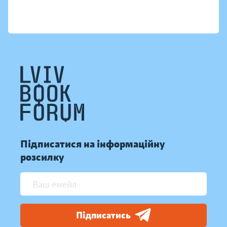
Підписатися на інформаційну
розсилку
Підписатись