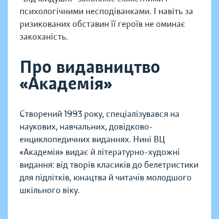
психологічними несподіванками. І навіть за
ризикованих обставин її героїв не оминає
закоханість.
Про видавництво
«Академія»
Створений 1993 року, спеціалізувався на
наукових, навчальних, довідково-
енциклопедичних виданнях. Нині ВЦ
«Академія» видає й літературно-художні
видання: від творів класиків до белетристики
для підлітків, юнацтва й читачів молодшого
шкільного віку.