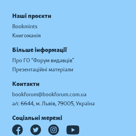
Наші проєкти
Bookmints
Книгоманія
Більше інформації
Про ГО “Форум видавців”
Презентаційні матеріали
Контакти
bookforum@bookforum.com.ua
а/с 6644, м. Львів, 79005, Україна
Соціальні мережі