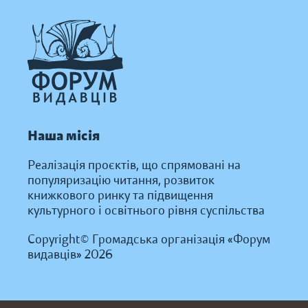
Наша місія
Реалізація проєктів, що спрямовані на
популяризацію читання, розвиток
книжкового ринку та підвищення
культурного і освітнього рівня суспільства
Copyright© Громадська організація «Форум
видавців» 2026