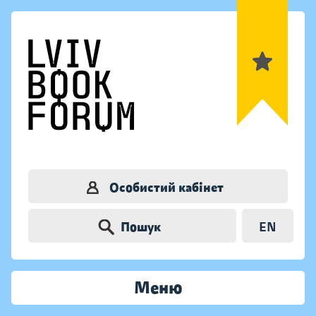
Особистий кабінет
Пошук
EN
Меню