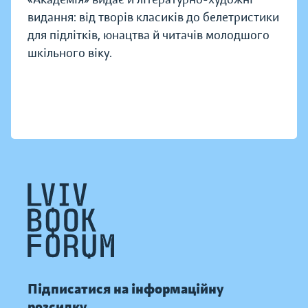
видання: від творів класиків до белетристики
для підлітків, юнацтва й читачів молодшого
шкільного віку.
Підписатися на інформаційну
розсилку