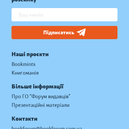
Підписатись
Наші проєкти
Bookmints
Книгоманія
Більше інформації
Про ГО “Форум видавців”
Презентаційні матеріали
Контакти
bookforum@bookforum.com.ua