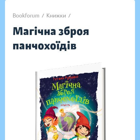
Bookforum
/
Книжки
/
Магічна зброя
панчохоїдів