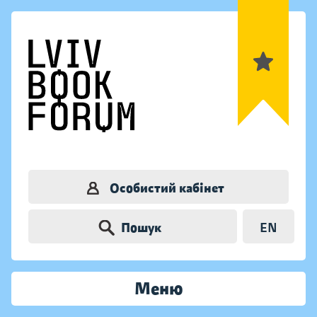
Особистий кабінет
Пошук
EN
Меню