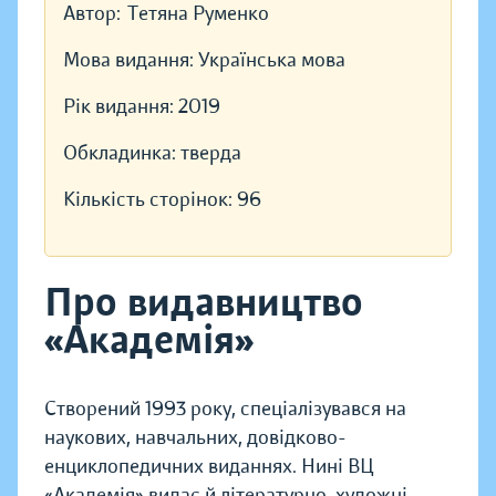
Автор:
Тетяна Руменко
Мова видання:
Українська мова
Рік видання:
2019
Обкладинка:
тверда
Кількість сторінок:
96
Про видавництво
«Академія»
Створений 1993 року, спеціалізувався на
наукових, навчальних, довідково-
енциклопедичних виданнях. Нині ВЦ
«Академія» видає й літературно-художні