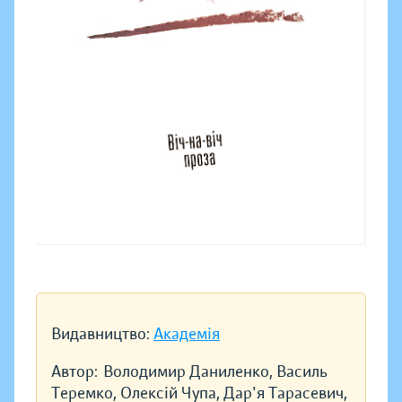
Видавництво:
Академія
Автор:
Володимир Даниленко, Василь
Теремко, Олексій Чупа, Дар'я Тарасевич,