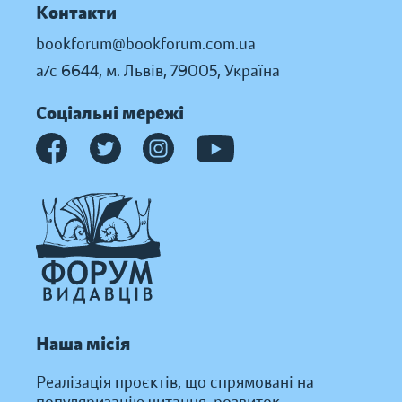
Контакти
bookforum@bookforum.com.ua
а/с 6644, м. Львів, 79005, Україна
Соціальні мережі
Наша місія
Реалізація проєктів, що спрямовані на
популяризацію читання, розвиток