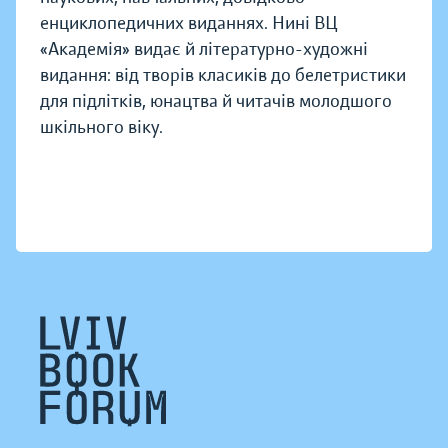
енциклопедичних виданнях. Нині ВЦ
«Академія» видає й літературно-художні
видання: від творів класиків до белетристики
для підлітків, юнацтва й читачів молодшого
шкільного віку.