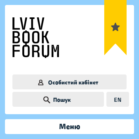
Особистий кабінет
Пошук
EN
Меню