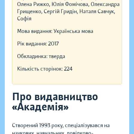
Олена Рижко, Юлія Фомічова, Олександра
Грищенко, Сергій Гридін, Наталя Савчук,
Софія
Мова видання:
Українська мова
Рік видання:
2017
Обкладинка:
тверда
Кількість сторінок:
224
Про видавництво
«Академія»
Створений 1993 року, спеціалізувався на
наукових, навчальних, довідково-