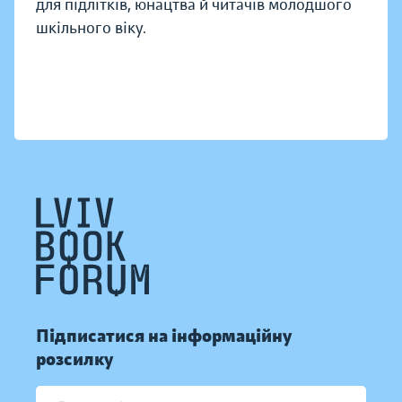
для підлітків, юнацтва й читачів молодшого
шкільного віку.
Підписатися на інформаційну
розсилку