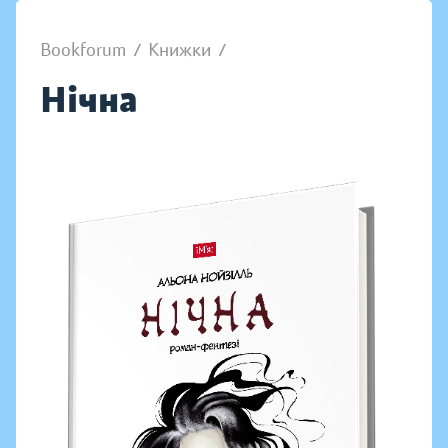
Bookforum
/
Книжки
/
Нічна