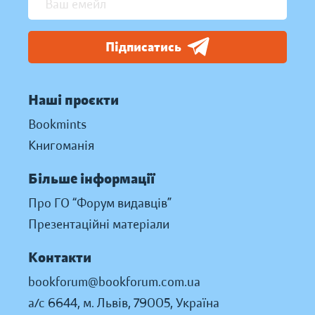
Підписатись
Наші проєкти
Bookmints
Книгоманія
Більше інформації
Про ГО “Форум видавців”
Презентаційні матеріали
Контакти
bookforum@bookforum.com.ua
а/с 6644, м. Львів, 79005, Україна