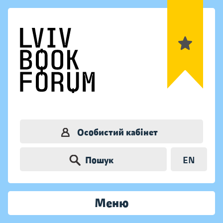
Особистий кабінет
Пошук
EN
Меню