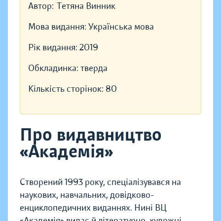
Автор:
Тетяна Винник
Мова видання:
Українська мова
Рік видання:
2019
Обкладинка:
тверда
Кількість сторінок:
80
Про видавництво
«Академія»
Створений 1993 року, спеціалізувався на
наукових, навчальних, довідково-
енциклопедичних виданнях. Нині ВЦ
«Академія» видає й літературно-художні