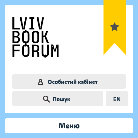
Особистий кабінет
Пошук
EN
Меню