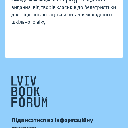
видання: від творів класиків до белетристики
для підлітків, юнацтва й читачів молодшого
шкільного віку.
Підписатися на інформаційну
розсилку