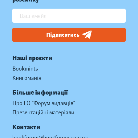
Підписатись
Наші проєкти
Bookmints
Книгоманія
Більше інформації
Про ГО “Форум видавців”
Презентаційні матеріали
Контакти
bookforum@bookforum.com.ua