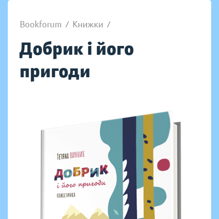
Bookforum
/
Книжки
/
Добрик і його
пригоди