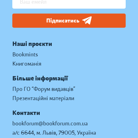
Підписатись
Наші проєкти
Bookmints
Книгоманія
Більше інформації
Про ГО “Форум видавців”
Презентаційні матеріали
Контакти
bookforum@bookforum.com.ua
а/с 6644, м. Львів, 79005, Україна