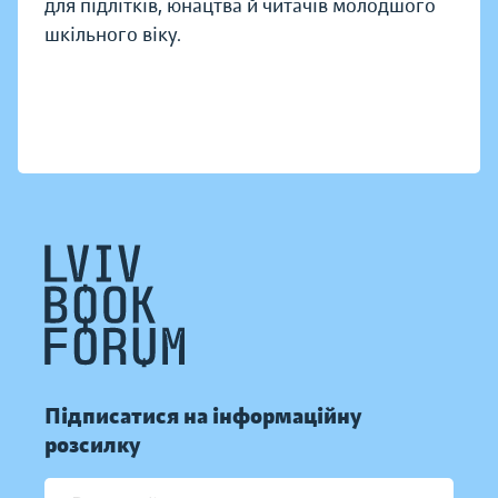
для підлітків, юнацтва й читачів молодшого
шкільного віку.
Підписатися на інформаційну
розсилку