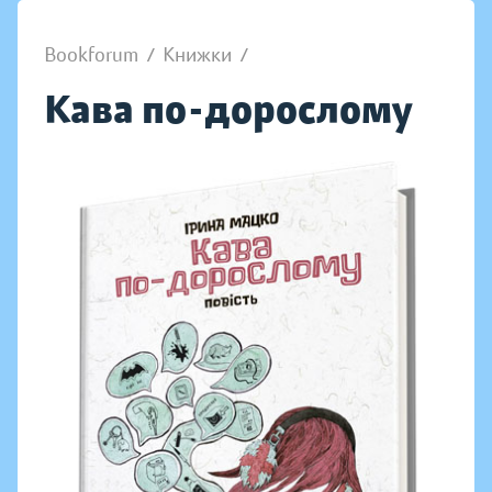
Bookforum
/
Книжки
/
Кава по-дорослому