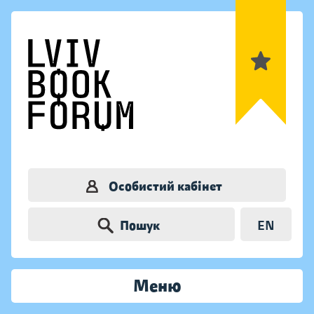
Особистий кабінет
Пошук
EN
Меню