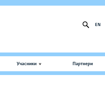
EN
Учасники
Партнери