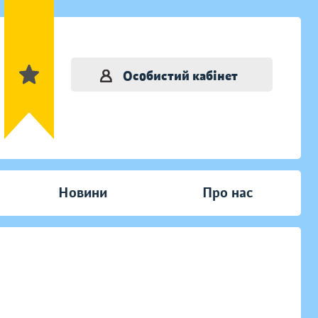
Особистий кабінет
Новини
Про нас