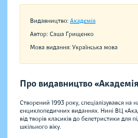
Видавництво:
Академія
Автор:
Саша Грищенко
Мова видання:
Українська мова
Про видавництво «Академі
Створений 1993 року, спеціалізувався на н
енциклопедичних виданнях. Нині ВЦ «Акад
від творів класиків до белетристики для п
шкільного віку.