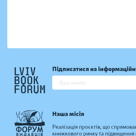
Підписатися на інформаційн
Наша місія
Реалізація проєктів, що спрямова
книжкового ринку та підвищення к