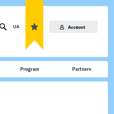
UA
Account
Program
Partners