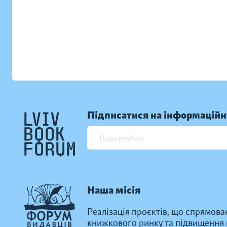
Підписатися на інформаційн
Наша місія
Реалізація проєктів, що спрямова
книжкового ринку та підвищення к