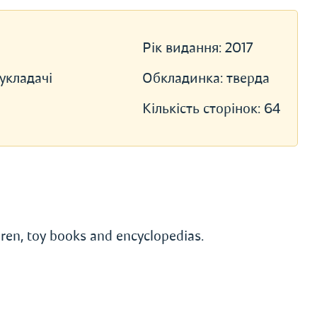
Рік видання:
2017
укладачі
Обкладинка:
тверда
Кількість сторінок:
64
ldren, toy books and encyclopedias.