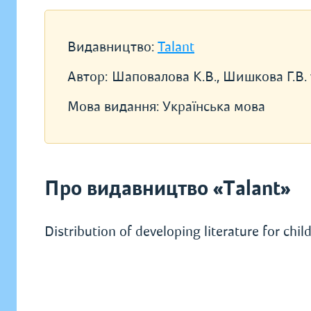
Видавництво:
Talant
Автор:
Шаповалова К.В., Шишкова Г.В. 
Мова видання:
Українська мова
Про видавництво «Talant»
Distribution of developing literature for chi