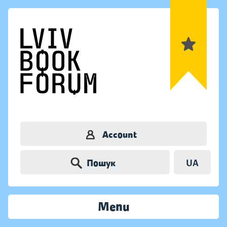
Account
Пошук
UA
Menu