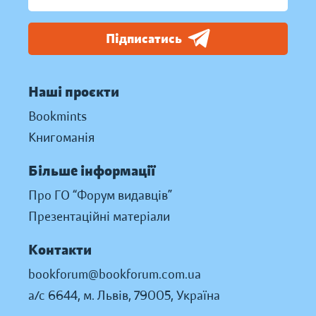
Підписатись
Наші проєкти
Bookmints
Книгоманія
Більше інформації
Про ГО “Форум видавців”
Презентаційні матеріали
Контакти
bookforum@bookforum.com.ua
а/с 6644, м. Львів, 79005, Україна