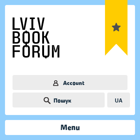
Account
Пошук
UA
Menu