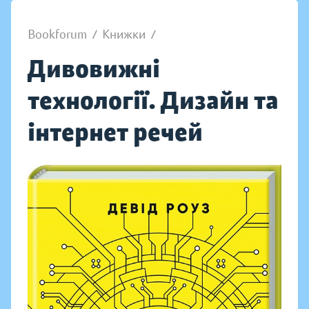
Bookforum
/
Книжки
/
Дивовижні
технології. Дизайн та
інтернет речей