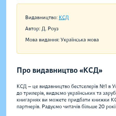
Видавництво:
КСД
Автор:
Д. Роуз
Мова видання:
Українська мова
Про видавництво «КСД»
КСД — це видавництво бестселерів №1 в Ук
до трилерів, видаємо українських та заруб
книгарнях ви можете придбати книжки КС
партнерів. Радуємо читачів більше 20 рок