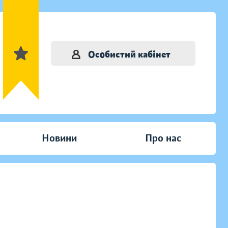
Особистий кабінет
Новини
Про нас