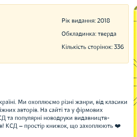
Рік видання:
2018
Обкладинка:
тверда
Кількість сторінок:
336
раїні. Ми охоплюємо різні жанри, від класики
іжних авторів. На сайті та у фірмових
Д та популярні новодруки видавництв-
ів! КСД — простір книжок, що захоплюють ❤️