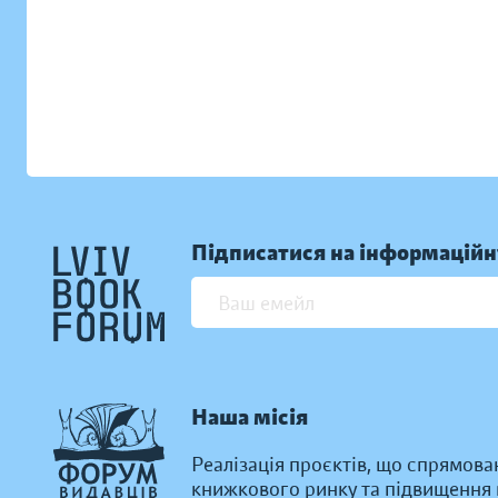
Підписатися на інформаційн
Наша місія
Реалізація проєктів, що спрямова
книжкового ринку та підвищення к