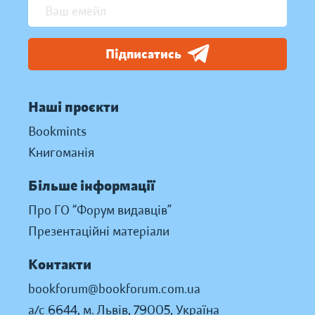
Підписатись
Наші проєкти
Bookmints
Книгоманія
Більше інформації
Про ГО “Форум видавців”
Презентаційні матеріали
Контакти
bookforum@bookforum.com.ua
а/с 6644, м. Львів, 79005, Україна