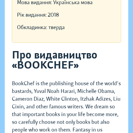
Мова видання:
Українська мова
Рік видання:
2018
Обкладинка:
тверда
Про видавництво
«BOOKCHEF»
BookChef is the publishing house of the world's
bastards, Yuval Noah Harari, Michelle Obama,
Cameron Diaz, White Clinton, Itzhak Adizes, Liu
Cixin, and other famous writers. We dream so
that important books in your life become more,
so carefully choose not only books but also
people who work on them. Fantasy in us