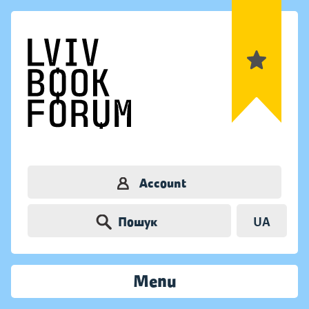
Account
Пошук
UA
Menu