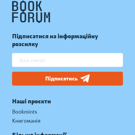
Підписатися на інформаційну
розсилку
Підписатись
Наші проєкти
Bookmints
Книгоманія